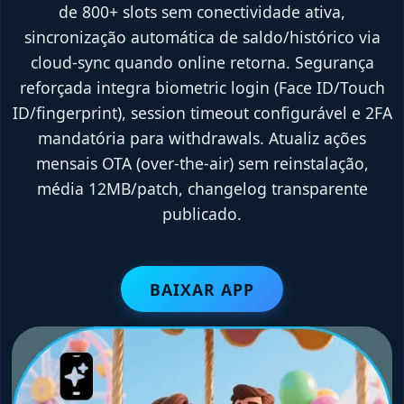
de 800+ slots sem conectividade ativa,
sincronização automática de saldo/histórico via
cloud-sync quando online retorna. Segurança
reforçada integra biometric login (Face ID/Touch
ID/fingerprint), session timeout configurável e 2FA
mandatória para withdrawals. Atualiz ações
mensais OTA (over-the-air) sem reinstalação,
média 12MB/patch, changelog transparente
publicado.
BAIXAR APP