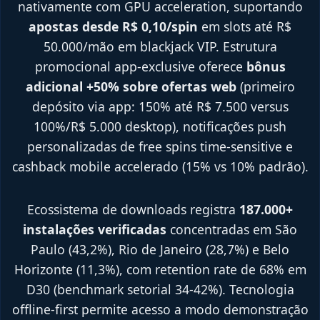
nativamente com GPU acceleration, suportando
apostas desde R$ 0,10/spin
em slots até R$
50.000/mão em blackjack VIP. Estrutura
promocional app-exclusive oferece
bônus
adicional +50% sobre ofertas web
(primeiro
depósito via app: 150% até R$ 7.500 versus
100%/R$ 5.000 desktop), notificações push
personalizadas de free spins time-sensitive e
cashback mobile accelerado (15% vs 10% padrão).
Ecossistema de downloads registra
187.000+
instalações verificadas
concentradas em São
Paulo (43,2%), Rio de Janeiro (28,7%) e Belo
Horizonte (11,3%), com retention rate de 68% em
D30 (benchmark setorial 34-42%). Tecnologia
offline-first permite acesso a modo demonstração