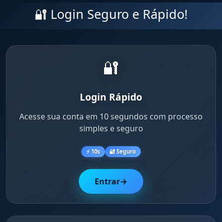
🔐 Login Seguro e Rápido!
🔐
Login Rápido
Acesse sua conta em 10 segundos com processo
simples e seguro
⚡ 10s
🔐 Seguro
Entrar
→