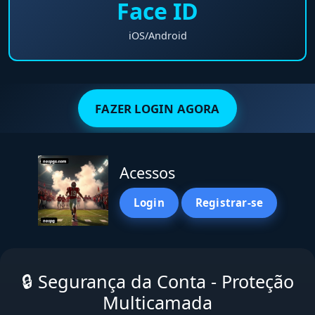
Face ID
iOS/Android
FAZER LOGIN AGORA
Acessos
Login
Registrar-se
🔒 Segurança da Conta - Proteção
Multicamada