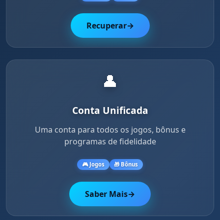
Recuperar
→
👤
Conta Unificada
Uma conta para todos os jogos, bônus e
programas de fidelidade
🎮 Jogos
🎁 Bônus
Saber Mais
→