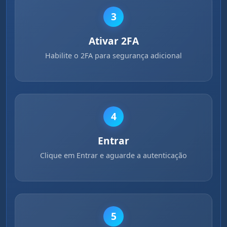
3
Ativar 2FA
Habilite o 2FA para segurança adicional
4
Entrar
Clique em Entrar e aguarde a autenticação
5