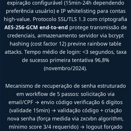
expiração configurável (15min-24h dependendo
preferência usuário) e IP whitelisting para contas
high-value. Protocolo SSL/TLS 1.3 com criptografia
AES-256-GCM end-to-end
protege transmissão de
credenciais, armazenamento servidor via bcrypt
hashing (cost factor 12) previne rainbow table
attacks. Tempo médio de login: <3 segundos, taxa
de sucesso primeira tentativa 96,8%
(novembro/2024).
Mecanismo de recuperação de senha estruturado
em workflow de 5 passos: solicitação via
email/CPF → envio código verificação 6 dígitos
(validade 15min) → validação código + criação
nova senha (força medida via zxcvbn algorithm,
mínimo score 3/4 requerido) → logout forçado