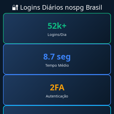
🔐 Logins Diários nospg Brasil
52k+
Logins/Dia
8.7 seg
Tempo Médio
2FA
Autenticação