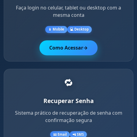
Faça login no celular, tablet ou desktop com a
mesma conta
📱 Mobile
💻 Desktop
Como Acessar
→
🔁
Recuperar Senha
Sistema prático de recuperação de senha com
confirmação segura
📧 Email
📲 SMS