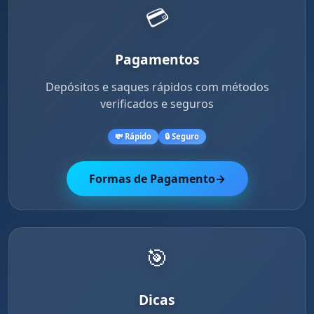
💳
Pagamentos
Depósitos e saques rápidos com métodos
verificados e seguros
💸 Rápido
🔒 Seguro
Formas de Pagamento
→
🎯
Dicas