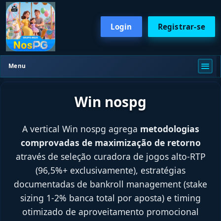
Login
Registrar-se
Menu
Win nospg
A vertical Win nospg agrega
metodologias
comprovadas de maximização de retorno
através de seleção curadora de jogos alto-RTP
(96,5%+ exclusivamente), estratégias
documentadas de bankroll management (stake
sizing 1-2% banca total por aposta) e timing
otimizado de aproveitamento promocional